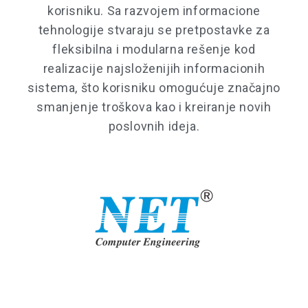
korisniku. Sa razvojem informacione
tehnologije stvaraju se pretpostavke za
fleksibilna i modularna rešenje kod
realizacije najsloženijih informacionih
sistema, što korisniku omogućuje značajno
smanjenje troškova kao i kreiranje novih
poslovnih ideja.