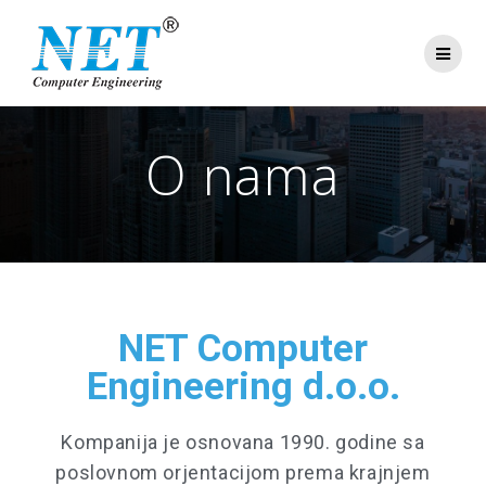
O nama
NET Computer
Engineering d.o.o.
Kompanija je osnovana 1990. godine sa
poslovnom orjentacijom prema krajnjem