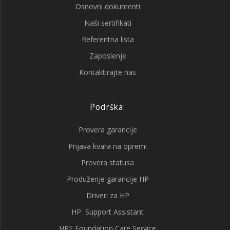
Osnovni dokumenti
Naši sertifikati
Referentna lista
Zaposlenje
Kontaktirajte nas
Podrška:
Provera garancije
Prijava kvara na opremi
Provera statusa
Produženje garancije HP
Driveri za HP
HP Support Assistant
HPE Foundation Care Service