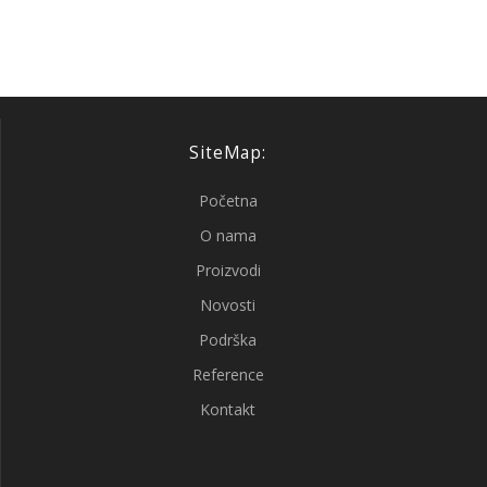
SiteMap:
Početna
O nama
Proizvodi
Novosti
Podrška
Reference
Kontakt