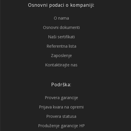
Osnovni podaci o kompaniji:
O nama
Osnovni dokumenti
Naši sertifikati
Referentna lista
Zaposlenje
Kontaktirajte nas
Podrška:
Provera garancije
Prijava kvara na opremi
Provera statusa
Produženje garancije HP